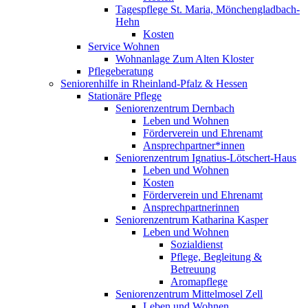
Tagespflege St. Maria, Mönchengladbach-
Hehn
Kosten
Service Wohnen
Wohnanlage Zum Alten Kloster
Pflegeberatung
Seniorenhilfe in Rheinland-Pfalz & Hessen
Stationäre Pflege
Seniorenzentrum Dernbach
Leben und Wohnen
Förderverein und Ehrenamt
Ansprechpartner*innen
Seniorenzentrum Ignatius-Lötschert-Haus
Leben und Wohnen
Kosten
Förderverein und Ehrenamt
Ansprechpartnerinnen
Seniorenzentrum Katharina Kasper
Leben und Wohnen
Sozialdienst
Pflege, Begleitung &
Betreuung
Aromapflege
Seniorenzentrum Mittelmosel Zell
Leben und Wohnen