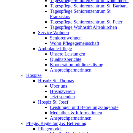
Tagespflege Seniorenzentrum Mittelmosel
Tagespflege Seniorenzentrum St. Barbara
Tagespflege Seniorenzentrum St.
Franziskus
Tagespflege Seniorenzentrum St. Peter
Tagespflege Wohnstift Altenkirchen
Service Wohnen
Seniorenwohnen
Wohn-Pflegegemeinschaft
Ambulante Pflege
Unsere Leistungen
Qualitätsberichte
Kooperation mit limes living
Ansprechpartnerinnen
Hospize
Hospiz St. Thomas
Über uns
Hospizverein
Jetzt spenden
Hospiz St. Josef
Leistungen und Betreuungsangebote
Mediathek & Informationen
Ansprechpartnerinnen
Pflege, Begleitung & Betreuung
Pflegemodell