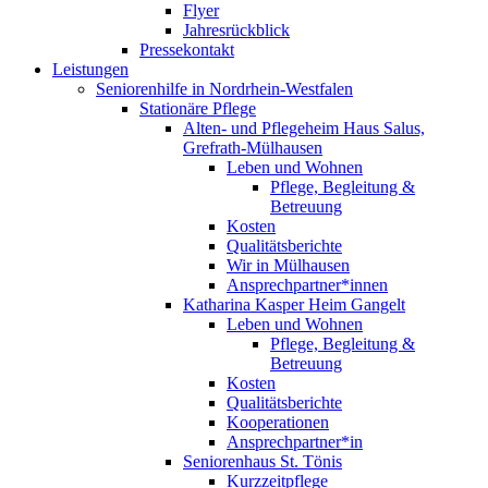
Flyer
Jahresrückblick
Pressekontakt
Leistungen
Seniorenhilfe in Nordrhein-Westfalen
Stationäre Pflege
Alten- und Pflegeheim Haus Salus,
Grefrath-Mülhausen
Leben und Wohnen
Pflege, Begleitung &
Betreuung
Kosten
Qualitätsberichte
Wir in Mülhausen
Ansprechpartner*innen
Katharina Kasper Heim Gangelt
Leben und Wohnen
Pflege, Begleitung &
Betreuung
Kosten
Qualitätsberichte
Kooperationen
Ansprechpartner*in
Seniorenhaus St. Tönis
Kurzzeitpflege