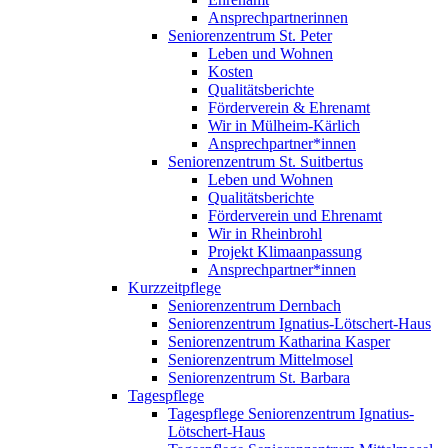
Ansprechpartnerinnen
Seniorenzentrum St. Peter
Leben und Wohnen
Kosten
Qualitätsberichte
Förderverein & Ehrenamt
Wir in Mülheim-Kärlich
Ansprechpartner*innen
Seniorenzentrum St. Suitbertus
Leben und Wohnen
Qualitätsberichte
Förderverein und Ehrenamt
Wir in Rheinbrohl
Projekt Klimaanpassung
Ansprechpartner*innen
Kurzzeitpflege
Seniorenzentrum Dernbach
Seniorenzentrum Ignatius-Lötschert-Haus
Seniorenzentrum Katharina Kasper
Seniorenzentrum Mittelmosel
Seniorenzentrum St. Barbara
Tagespflege
Tagespflege Seniorenzentrum Ignatius-
Lötschert-Haus