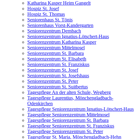
Katharina Kasper Heim Gangelt
Hospiz St. Josef
Hospiz St. Thomas
Seniorenhaus St. Tönis
Seniorenhaus Vorst-Kandergarten
Seniorenzentrum Dernbach
Seniorenzentrum Ignatius-Lötschert-Haus
Seniorenzentrum Katharina Kasper
Seniorenzentrum Mittelmosel
Seniorenzentrum St. Barbara
Seniorenzentrum St. Elisabeth
Seniorenzentrum St. Franziskus
Seniorenzentrum St. Josef
Seniorenzentrum St. Josefshaus
Seniorenzentrum St. Peter
Seniorenzentrum St. Suitbertus
Tagespflege An der alten Schule, Wegberg
Tagespflege Laurentius, Mönchengladbach-
Odenkirchen
Tagespflege Seniorenzentrum Ignatius-Lötschert-Haus
Tagespflege Seniorenzentrum Mittelmosel
Tagespflege Seniorenzentrum St. Barbara
Tagespflege Seniorenzentrum St. Franziskus
Tagespflege Seniorenzentrum St. Peter
Tagespflege St. Maria, Mönchengladbach-Hehn