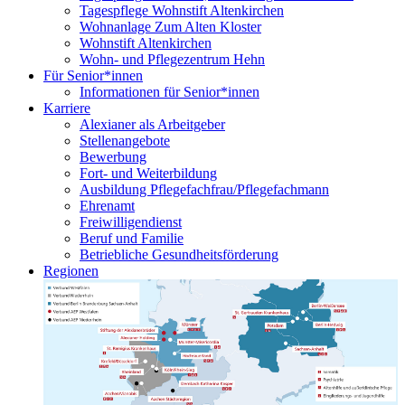
Tagespflege Wohnstift Altenkirchen
Wohnanlage Zum Alten Kloster
Wohnstift Altenkirchen
Wohn- und Pflegezentrum Hehn
Für Senior*innen
Informationen für Senior*innen
Karriere
Alexianer als Arbeitgeber
Stellenangebote
Bewerbung
Fort- und Weiterbildung
Ausbildung Pflegefachfrau/Pflegefachmann
Ehrenamt
Freiwilligendienst
Beruf und Familie
Betriebliche Gesundheitsförderung
Regionen