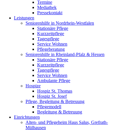
Termine
Mediathek
Pressekontakt
Leistungen
Seniorenhilfe in Nordrhein-Westfalen
Stationäre Pflege
Kurzzeitpflege
Tagespflege
Service Wohnen
Pflegeberatung
Seniorenhilfe in Rheinland-Pfalz & Hessen
Stationäre Pflege
Kurzzeitpflege
Tagespflege
Service Wohnen
Ambulante Pflege
Hospize
Hospiz St. Thomas
Hospiz St. Josef
Pflege, Begleitung & Betreuung
Pflegemodell
Begleitung & Betreuung
Einrichtungen
Alten- und Pflegeheim Haus Salus, Grefrath-
Mülhausen