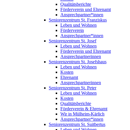
Qualitätsberichte
Förderverein und Ehrenamt
Ansprechpartner*innen
Seniorenzentrum St. Franziskus
Leben und Wohnen
Förderverein
Ansprechpartner*innen
Seniorenzentrum St. Josef
Leben und Wohnen
Förderverein und Ehrenamt
Ansprechpartnerinnen
Seniorenzentrum St. Josefshaus
Leben und Wohnen
Kosten
Ehrenamt
Ansprechpartnerinnen
Seniorenzentrum St. Peter
Leben und Wohnen
Kosten
Qualitätsberichte
Förderverein & Ehrenamt
Wir in Mülheim-Kärlich
Ansprechpartner*innen
Seniorenzentrum St. Suitbertus
Leben und Wohnen