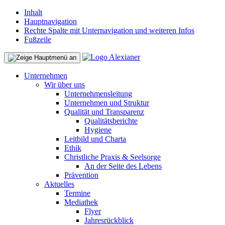
Inhalt
Hauptnavigation
Rechte Spalte mit Unternavigation und weiteren Infos
Fußzeile
Unternehmen
Wir über uns
Unternehmensleitung
Unternehmen und Struktur
Qualität und Transparenz
Qualitätsberichte
Hygiene
Leitbild und Charta
Ethik
Christliche Praxis & Seelsorge
An der Seite des Lebens
Prävention
Aktuelles
Termine
Mediathek
Flyer
Jahresrückblick