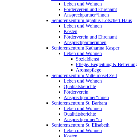
Leben und Wohnen
Förderverein und Ehrenamt
Ansprechpartner*innen
Seniorenzentrum Ignatius-Lötschert-Haus
Leben und Wohnen
Kosten
Förderverein und Ehrenamt
Ansprechpartnerinnen
Seniorenzentrum Katharina Kasper
Leben und Wohnen
Sozialdienst
Pflege, Begleitung & Betreuun
Aromapflege
Seniorenzentrum Mittelmosel Zell
Leben und Wohnen
Qualitätsberichte
Förderverein
Ansprechpartner*innen
Seniorenzentrum St. Barbara
Leben und Wohnen
Qualitätsberichte
Ansprechpartner*in
Seniorenzentrum St. Elisabeth
Leben und Wohnen
Kosten