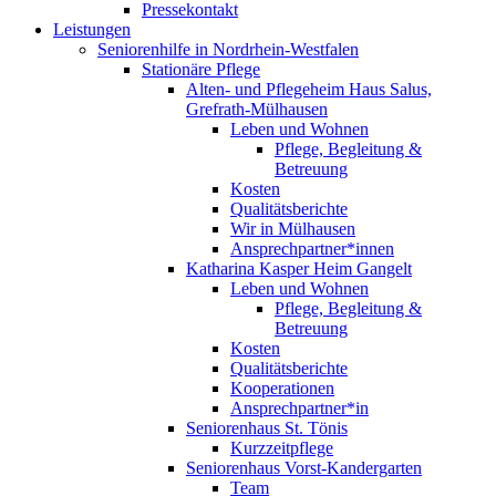
Pressekontakt
Leistungen
Seniorenhilfe in Nordrhein-Westfalen
Stationäre Pflege
Alten- und Pflegeheim Haus Salus,
Grefrath-Mülhausen
Leben und Wohnen
Pflege, Begleitung &
Betreuung
Kosten
Qualitätsberichte
Wir in Mülhausen
Ansprechpartner*innen
Katharina Kasper Heim Gangelt
Leben und Wohnen
Pflege, Begleitung &
Betreuung
Kosten
Qualitätsberichte
Kooperationen
Ansprechpartner*in
Seniorenhaus St. Tönis
Kurzzeitpflege
Seniorenhaus Vorst-Kandergarten
Team