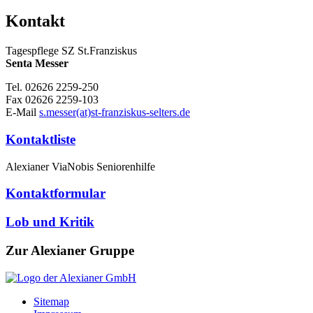
Kontakt
Tagespflege SZ St.Franziskus
Senta Messer
Tel. 02626 2259-250
Fax 02626 2259-103
E-Mail
s.messer(at)st-franziskus-selters.de
Kontaktliste
Alexianer ViaNobis Seniorenhilfe
Kontaktformular
Lob und Kritik
Zur Alexianer Gruppe
Sitemap