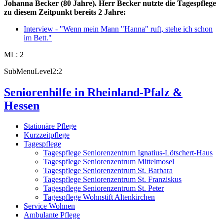
Johanna Becker (80 Jahre). Herr Becker nutzte die Tagespflege
zu diesem Zeitpunkt bereits 2 Jahre:
Interview - "Wenn mein Mann "Hanna" ruft, stehe ich schon
im Bett."
ML: 2
SubMenuLevel2:2
Seniorenhilfe in Rheinland-Pfalz &
Hessen
Stationäre Pflege
Kurzzeitpflege
Tagespflege
Tagespflege Seniorenzentrum Ignatius-Lötschert-Haus
Tagespflege Seniorenzentrum Mittelmosel
Tagespflege Seniorenzentrum St. Barbara
Tagespflege Seniorenzentrum St. Franziskus
Tagespflege Seniorenzentrum St. Peter
Tagespflege Wohnstift Altenkirchen
Service Wohnen
Ambulante Pflege