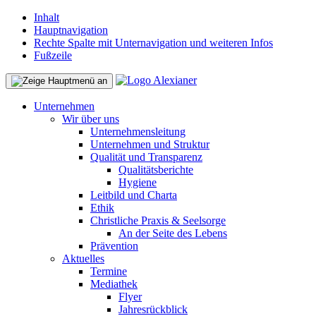
Inhalt
Hauptnavigation
Rechte Spalte mit Unternavigation und weiteren Infos
Fußzeile
Unternehmen
Wir über uns
Unternehmensleitung
Unternehmen und Struktur
Qualität und Transparenz
Qualitätsberichte
Hygiene
Leitbild und Charta
Ethik
Christliche Praxis & Seelsorge
An der Seite des Lebens
Prävention
Aktuelles
Termine
Mediathek
Flyer
Jahresrückblick