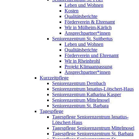
Leben und Wohnen
Kosten
Qualitätsberichte
Förderverein & Ehrenamt
Wir in Mülheim-Kärlich
Ansprechpartner*innen
Seniorenzentrum St. Suitbertus
Leben und Wohnen
Qualitätsberichte
Förderverein und Ehrenamt
Wir in Rheinbrohl
Projekt Klimaanpassung
Ansprechpartner*innen
Kurzzeitpflege
Seniorenzentrum Dernbach
Seniorenzentrum Ignatius-Lötschert-Haus
Seniorenzentrum Katharina Kasper
Seniorenzentrum Mittelmosel
Seniorenzentrum St. Barbara
Tagespflege
Tagespflege Seniorenzentrum Ignatius-
Lötschert-Haus
Tagespflege Seniorenzentrum Mittelmosel
Tagespflege Seniorenzentrum St. Barbara