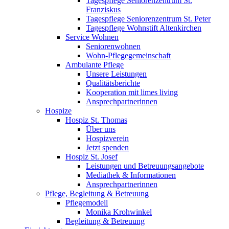
Tagespflege Seniorenzentrum St.
Franziskus
Tagespflege Seniorenzentrum St. Peter
Tagespflege Wohnstift Altenkirchen
Service Wohnen
Seniorenwohnen
Wohn-Pflegegemeinschaft
Ambulante Pflege
Unsere Leistungen
Qualitätsberichte
Kooperation mit limes living
Ansprechpartnerinnen
Hospize
Hospiz St. Thomas
Über uns
Hospizverein
Jetzt spenden
Hospiz St. Josef
Leistungen und Betreuungsangebote
Mediathek & Informationen
Ansprechpartnerinnen
Pflege, Begleitung & Betreuung
Pflegemodell
Monika Krohwinkel
Begleitung & Betreuung