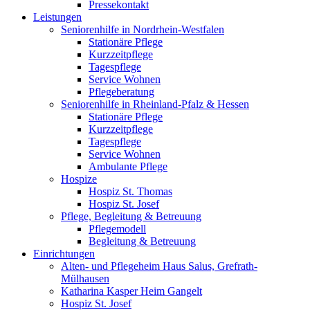
Pressekontakt
Leistungen
Seniorenhilfe in Nordrhein-Westfalen
Stationäre Pflege
Kurzzeitpflege
Tagespflege
Service Wohnen
Pflegeberatung
Seniorenhilfe in Rheinland-Pfalz & Hessen
Stationäre Pflege
Kurzzeitpflege
Tagespflege
Service Wohnen
Ambulante Pflege
Hospize
Hospiz St. Thomas
Hospiz St. Josef
Pflege, Begleitung & Betreuung
Pflegemodell
Begleitung & Betreuung
Einrichtungen
Alten- und Pflegeheim Haus Salus, Grefrath-
Mülhausen
Katharina Kasper Heim Gangelt
Hospiz St. Josef