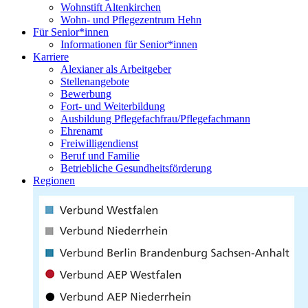
Wohnstift Altenkirchen
Wohn- und Pflegezentrum Hehn
Für Senior*innen
Informationen für Senior*innen
Karriere
Alexianer als Arbeitgeber
Stellenangebote
Bewerbung
Fort- und Weiterbildung
Ausbildung Pflegefachfrau/Pflegefachmann
Ehrenamt
Freiwilligendienst
Beruf und Familie
Betriebliche Gesundheitsförderung
Regionen