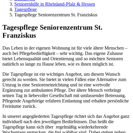
Seniorenhilfe in Rheinland-Pfalz & Hessen
Tagespflege
Tagespflege Seniorenzentrum St. Franziskus
Tagespflege Seniorenzentrum St.
Franziskus
Das Leben in der eigenen Wohnung ist für viele ältere Menschen –
auch bei Pflegebedürftigkeit – sehr wichtig. Das eigene Zuhause
bietet Lebensqualität und Orientierung und so möchten Senioren
natürlich so lange zu Hause leben, wie es ihnen möglich ist.
Die Tagespflege ist ein wichtiges Angebot, um diesem Wunsch
gerecht zu werden. Sie bietet in vielen Fällen eine Alternative zum
Umzug in eine Senioreneinrichtung und ist eine wertvolle
Ergänzung zur ambulanten Pflege. Der ältere Mensch verbringt
seinen Tag in liebevoller Gesellschaft mit umfassender Betreuung.
Pflegende Angehörige erfahren Entlastung und erhalten persönliche
Freiräume zurück.
In unserer angegliederten Tagespflege richtet sich das Angebot ganz
individuell nach den jeweiligen Bedürfnissen. Das heißt die
Tagespflege kann sich über regelmäßig wiederkehrende
Wochentage erstrecken, die frei wählbar sind. Dabei stehen neben