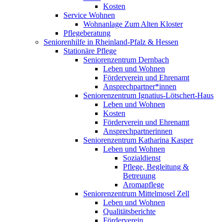
Kosten
Service Wohnen
Wohnanlage Zum Alten Kloster
Pflegeberatung
Seniorenhilfe in Rheinland-Pfalz & Hessen
Stationäre Pflege
Seniorenzentrum Dernbach
Leben und Wohnen
Förderverein und Ehrenamt
Ansprechpartner*innen
Seniorenzentrum Ignatius-Lötschert-Haus
Leben und Wohnen
Kosten
Förderverein und Ehrenamt
Ansprechpartnerinnen
Seniorenzentrum Katharina Kasper
Leben und Wohnen
Sozialdienst
Pflege, Begleitung &
Betreuung
Aromapflege
Seniorenzentrum Mittelmosel Zell
Leben und Wohnen
Qualitätsberichte
Förderverein