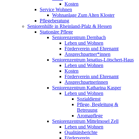
Kosten
Service Wohnen
Wohnanlage Zum Alten Kloster
Pflegeberatung
Seniorenhilfe in Rheinland-Pfalz & Hessen
Stationäre Pflege
Seniorenzentrum Dernbach
Leben und Wohnen
Förderverein und Ehrenamt
Ansprechpartner*innen
Seniorenzentrum Ignatius-Lötschert-Haus
Leben und Wohnen
Kosten
Förderverein und Ehrenamt
Ansprechpartnerinnen
Seniorenzentrum Katharina Kasper
Leben und Wohnen
Sozialdienst
Pflege, Begleitung &
Betreuung
Aromapflege
Seniorenzentrum Mittelmosel Zell
Leben und Wohnen
Qualitätsberichte
Förderverein