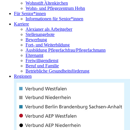
Wohnstift Altenkirchen
Wohn- und Pflegezentrum Hehn
Für Senior*innen
Informationen für Senior*innen
Karriere
Alexianer als Arbeitgeber
Stellenangebote
Bewerbung
Fort- und Weiterbildung
Ausbildung Pflegefachfrau/Pflegefachmann
Ehrenamt
Freiwilligendienst
Beruf und Familie
Betriebliche Gesundheitsförderung
Regionen