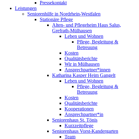
Pressekontakt
Leistungen
Seniorenhilfe in Nordrhein-Westfalen
Stationäre Pflege
Alten- und Pflegeheim Haus Salus,
Grefrath-Mülhausen
Leben und Wohnen
Pflege, Begleitung &
Betreuung
Kosten
Qualitätsberichte
Wir in Mülhausen
Ansprechpartner*innen
Katharina Kasper Heim Gangelt
Leben und Wohnen
Pflege, Begleitung &
Betreuung
Kosten
Qualitätsberichte
Kooperationen
Ansprechpartner*in
Seniorenhaus St. Tönis
Kurzzeitpflege
Seniorenhaus Vorst-Kandergarten
Team