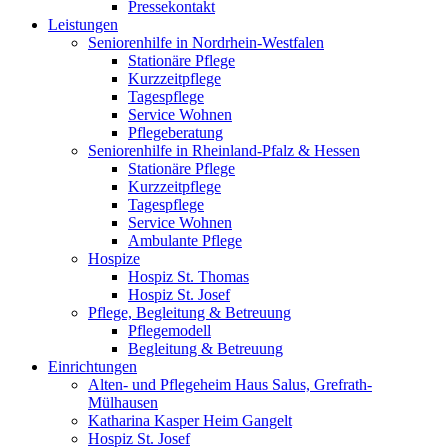
Pressekontakt
Leistungen
Seniorenhilfe in Nordrhein-Westfalen
Stationäre Pflege
Kurzzeitpflege
Tagespflege
Service Wohnen
Pflegeberatung
Seniorenhilfe in Rheinland-Pfalz & Hessen
Stationäre Pflege
Kurzzeitpflege
Tagespflege
Service Wohnen
Ambulante Pflege
Hospize
Hospiz St. Thomas
Hospiz St. Josef
Pflege, Begleitung & Betreuung
Pflegemodell
Begleitung & Betreuung
Einrichtungen
Alten- und Pflegeheim Haus Salus, Grefrath-
Mülhausen
Katharina Kasper Heim Gangelt
Hospiz St. Josef