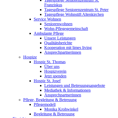
Tagespflege Seniorenzentrum St.
Franziskus
Tagespflege Seniorenzentrum St. Peter
Tagespflege Wohnstift Altenkirchen
Service Wohnen
Seniorenwohnen
Wohn-Pflegegemeinschaft
Ambulante Pflege
Unsere Leistungen
Qualitätsberichte
Kooperation mit limes living
Ansprechpartnerinnen
Hospize
Hospiz St. Thomas
Über uns
Hospizverein
Jetzt spenden
Hospiz St. Josef
Leistungen und Betreuungsangebote
Mediathek & Informationen
Ansprechpartnerinnen
Pflege, Begleitung & Betreuung
Pflegemodell
Monika Krohwinkel
Begleitung & Betreuung