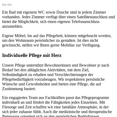
Ein Bad mit eigenem WC sowie Dusche sind in jedem Zimmer
vorhanden. Jedes Zimmer verfügt über einen Satellitenanschluss und
bietet die Möglichkeit, sich einen eigenen Telefonanschluss
anzumelden.
Eigene Möbel, bis auf das Pflegebett, können mitgebracht werden,
um den Wohnraum persönlicher zu gestalten. Ist dies nicht
gewünscht, stellen wir Ihnen gerne Mobiliar zur Verfügung.
Individuelle Pflege mit Herz
Unsere Pflege unterstützt Bewohnerinnen und Bewohner je nach
Bedarf bei den alltäglichen Aktivitäten, mit dem Ziel,
Selbständigkeit zu erhalten und Verschlechterungen der
Pflegebedürftigkeit vorzubeugen. Wir respektieren persönliche
Wünsche und Gewohnheiten und bieten eine Pflege, die auf
Zustimmung basiert.
Ein engagiertes Team aus Fachkräften passt das Pflegeprogramm
individuell an und fördert die Fähigkeiten jedes Einzelnen. Mit
Fürsorge und Zeit schaffen wir eine familiäre Atmosphäre, in der
sich jeder zuhause fühlt. Auch die medizinische und therapeutische
Betreuung orientiert sich an den persönlichen Bedürfnissen.