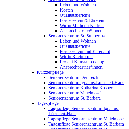
Leben und Wohnen
Kosten
Qualitätsberichte
Förderverein & Ehrenamt
Wir in Mülheim-Kärlich
Ansprechpartner*innen
Seniorenzentrum St. Suitbertus
Leben und Wohnen
Qualitätsberichte
Förderverein und Ehrenamt
Wir in Rheinbrohl
Projekt Klimaanpassung
Ansprechpartner*innen
Kurzzeitpflege
Seniorenzentrum Dernbach
Seniorenzentrum Ignatius-Lötschert-Haus
Seniorenzentrum Katharina Kasper
Seniorenzentrum Mittelmosel
Seniorenzentrum St. Barbara
Tagespflege
Tagespflege Seniorenzentrum Ignatius-
Lötschert-Haus
Tagespflege Seniorenzentrum Mittelmosel
Tagespflege Seniorenzentrum St. Barbara