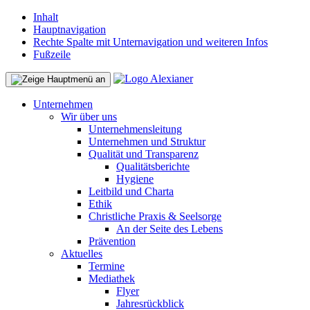
Inhalt
Hauptnavigation
Rechte Spalte mit Unternavigation und weiteren Infos
Fußzeile
Unternehmen
Wir über uns
Unternehmensleitung
Unternehmen und Struktur
Qualität und Transparenz
Qualitätsberichte
Hygiene
Leitbild und Charta
Ethik
Christliche Praxis & Seelsorge
An der Seite des Lebens
Prävention
Aktuelles
Termine
Mediathek
Flyer
Jahresrückblick