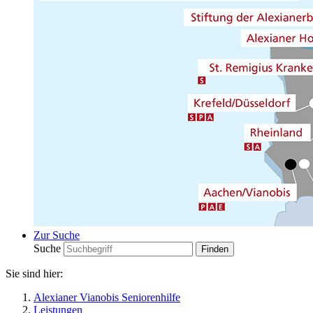
Zur Suche
Suche
Sie sind hier:
Alexianer Vianobis Seniorenhilfe
Leistungen