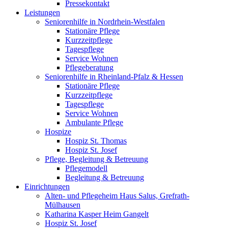
Pressekontakt
Leistungen
Seniorenhilfe in Nordrhein-Westfalen
Stationäre Pflege
Kurzzeitpflege
Tagespflege
Service Wohnen
Pflegeberatung
Seniorenhilfe in Rheinland-Pfalz & Hessen
Stationäre Pflege
Kurzzeitpflege
Tagespflege
Service Wohnen
Ambulante Pflege
Hospize
Hospiz St. Thomas
Hospiz St. Josef
Pflege, Begleitung & Betreuung
Pflegemodell
Begleitung & Betreuung
Einrichtungen
Alten- und Pflegeheim Haus Salus, Grefrath-
Mülhausen
Katharina Kasper Heim Gangelt
Hospiz St. Josef