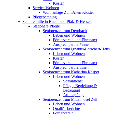
Kosten
Service Wohnen
Wohnanlage Zum Alten Kloster
Pflegeberatung
Seniorenhilfe in Rheinland-Pfalz & Hessen
Stationäre Pflege
Seniorenzentrum Dernbach
Leben und Wohnen
Förderverein und Ehrenamt
Ansprechpartner*innen
Seniorenzentrum Ignatius-Lötschert-Haus
Leben und Wohnen
Kosten
Förderverein und Ehrenamt
Ansprechpartnerinnen
Seniorenzentrum Katharina Kasper
Leben und Wohnen
Sozialdienst
Pflege, Begleitung &
Betreuung
Aromapflege
Seniorenzentrum Mittelmosel Zell
Leben und Wohnen
Qualitätsberichte
Förderverein