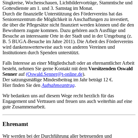
Singkreise, Wochenschauen, Lichtbildervorträge, Stammtische und
Gottesdienste am 1. und 3. Samstag im Monat.
Durch die finanzielle Unterstützung des Fördervereins hat das
Seniorenzentrum die Möglichkeit in Anschaffungen zu investiert,
die über die Pflegesätze nicht finanziert werden können und die den
Bewohnern zugute kommen. Dazu gehören auch Ausflüge und
Besuche an interessante Orte in der Stadt und in der Umgebung (z.
B. 5 BUGA-Besuche im Jahre 2011). Die Arbeit des Fördervereins
wird dankenswerterweise auch von anderen Vereinen und
Institutionen durch Spenden unterstützt.
Falls Interesse an einer Mitgliedschaft oder an ehrenamtlicher Arbeit
besteht, nehmen Sie gerne Kontakt mit dem
Vorsitzenden Oswald
Senner
auf
(Oswald.Senner@t-online.de
).
Der satzungsmäßige Mindestbeitrag im Jahr beträgt 12 €.
Hier finden Sie den
Aufnahmeantrag
.
Wir bedanken uns auf diesem Wege recht herzlich für das
Engagement und Vertrauen und freuen uns auch weiterhin auf eine
gute Zusammenarbeit.
Ehrenamt
Wir werden bei der Durchführung aller betreuenden und