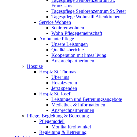
Tagespflege Seniorenzentrum St.
Franziskus
Tagespflege Seniorenzentrum St. Peter
Tagespflege Wohnstift Altenkirchen
Service Wohnen
Seniorenwohnen
Wohn-Pflegegemeinschaft
Ambulante Pflege
Unsere Leistungen
Qualitätsberichte
Kooperation mit limes living
Ansprechpartnerinnen
Hospize
Hospiz St. Thomas
Über uns
Hospizverein
Jetzt spenden
Hospiz St. Josef
Leistungen und Betreuungsangebote
Mediathek & Informationen
Ansprechpartnerinnen
Pflege, Begleitung & Betreuung
Pflegemodell
Monika Krohwinkel
Begleitung & Betreuung