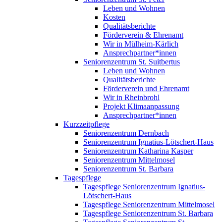
Leben und Wohnen
Kosten
Qualitätsberichte
Förderverein & Ehrenamt
Wir in Mülheim-Kärlich
Ansprechpartner*innen
Seniorenzentrum St. Suitbertus
Leben und Wohnen
Qualitätsberichte
Förderverein und Ehrenamt
Wir in Rheinbrohl
Projekt Klimaanpassung
Ansprechpartner*innen
Kurzzeitpflege
Seniorenzentrum Dernbach
Seniorenzentrum Ignatius-Lötschert-Haus
Seniorenzentrum Katharina Kasper
Seniorenzentrum Mittelmosel
Seniorenzentrum St. Barbara
Tagespflege
Tagespflege Seniorenzentrum Ignatius-
Lötschert-Haus
Tagespflege Seniorenzentrum Mittelmosel
Tagespflege Seniorenzentrum St. Barbara