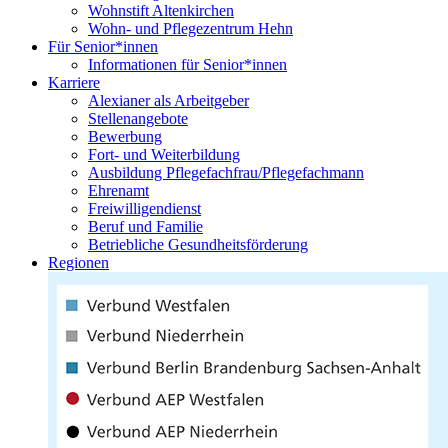
Wohnstift Altenkirchen
Wohn- und Pflegezentrum Hehn
Für Senior*innen
Informationen für Senior*innen
Karriere
Alexianer als Arbeitgeber
Stellenangebote
Bewerbung
Fort- und Weiterbildung
Ausbildung Pflegefachfrau/Pflegefachmann
Ehrenamt
Freiwilligendienst
Beruf und Familie
Betriebliche Gesundheitsförderung
Regionen