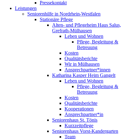
Pressekontakt
Leistungen
Seniorenhilfe in Nordrhein-Westfalen
Stationäre Pflege
Alten- und Pflegeheim Haus Salus,
Grefrath-Mülhausen
Leben und Wohnen
Pflege, Begleitung &
Betreuung
Kosten
Qualitätsberichte
Wir in Mülhausen
Ansprechpartner*innen
Katharina Kasper Heim Gangelt
Leben und Wohnen
Pflege, Begleitung &
Betreuung
Kosten
Qualitätsberichte
Kooperationen
Ansprechpartner*in
Seniorenhaus St. Tönis
Kurzzeitpflege
Seniorenhaus Vorst-Kandergarten
Team