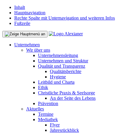
Inhalt
Hauptnavigation
Rechte Spalte mit Unternavigation und weiteren Infos
Fußzeile
Unternehmen
Wir über uns
Unternehmensleitung
Unternehmen und Struktur
Qualität und Transparenz
Qualitätsberichte
Hygiene
Leitbild und Charta
Ethik
Christliche Praxis & Seelsorge
An der Seite des Lebens
Prävention
Aktuelles
Termine
Mediathek
Flyer
Jahresrückblick