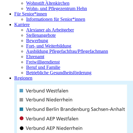
Wohnstift Altenkirchen
Wohn- und Pflegezentrum Hehn
Für Senior*innen
Informationen für Senior*innen
Karriere
Alexianer als Arbeitgeber
Stellenangebote
Bewerbung
Fort- und Weiterbildung
Ausbildung Pflegefachfrau/Pflegefachmann
Ehrenamt
Freiwilligendienst
Beruf und Familie
Betriebliche Gesundheitsförderung
Regionen