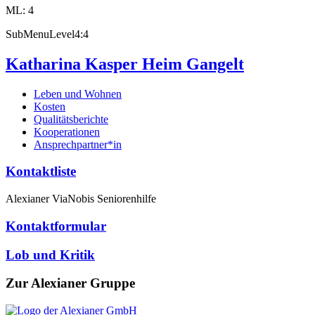
ML: 4
SubMenuLevel4:4
Katharina Kasper Heim Gangelt
Leben und Wohnen
Kosten
Qualitätsberichte
Kooperationen
Ansprechpartner*in
Kontaktliste
Alexianer ViaNobis Seniorenhilfe
Kontaktformular
Lob und Kritik
Zur Alexianer Gruppe