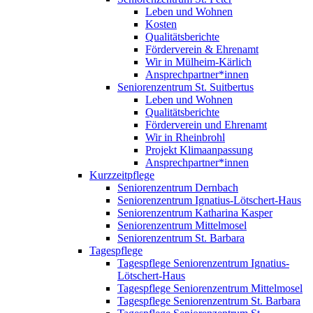
Leben und Wohnen
Kosten
Qualitätsberichte
Förderverein & Ehrenamt
Wir in Mülheim-Kärlich
Ansprechpartner*innen
Seniorenzentrum St. Suitbertus
Leben und Wohnen
Qualitätsberichte
Förderverein und Ehrenamt
Wir in Rheinbrohl
Projekt Klimaanpassung
Ansprechpartner*innen
Kurzzeitpflege
Seniorenzentrum Dernbach
Seniorenzentrum Ignatius-Lötschert-Haus
Seniorenzentrum Katharina Kasper
Seniorenzentrum Mittelmosel
Seniorenzentrum St. Barbara
Tagespflege
Tagespflege Seniorenzentrum Ignatius-
Lötschert-Haus
Tagespflege Seniorenzentrum Mittelmosel
Tagespflege Seniorenzentrum St. Barbara