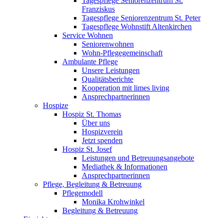
Tagespflege Seniorenzentrum St.
Franziskus
Tagespflege Seniorenzentrum St. Peter
Tagespflege Wohnstift Altenkirchen
Service Wohnen
Seniorenwohnen
Wohn-Pflegegemeinschaft
Ambulante Pflege
Unsere Leistungen
Qualitätsberichte
Kooperation mit limes living
Ansprechpartnerinnen
Hospize
Hospiz St. Thomas
Über uns
Hospizverein
Jetzt spenden
Hospiz St. Josef
Leistungen und Betreuungsangebote
Mediathek & Informationen
Ansprechpartnerinnen
Pflege, Begleitung & Betreuung
Pflegemodell
Monika Krohwinkel
Begleitung & Betreuung