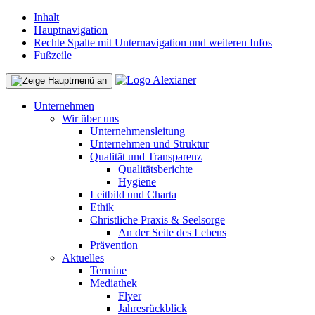
Inhalt
Hauptnavigation
Rechte Spalte mit Unternavigation und weiteren Infos
Fußzeile
Unternehmen
Wir über uns
Unternehmensleitung
Unternehmen und Struktur
Qualität und Transparenz
Qualitätsberichte
Hygiene
Leitbild und Charta
Ethik
Christliche Praxis & Seelsorge
An der Seite des Lebens
Prävention
Aktuelles
Termine
Mediathek
Flyer
Jahresrückblick