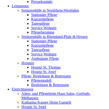
Pressekontakt
Leistungen
Seniorenhilfe in Nordrhein-Westfalen
Stationäre Pflege
Kurzzeitpflege
Tagespflege
Service Wohnen
Pflegeberatung
Seniorenhilfe in Rheinland-Pfalz & Hessen
Stationäre Pflege
Kurzzeitpflege
Tagespflege
Service Wohnen
Ambulante Pflege
Hospize
Hospiz St. Thomas
Hospiz St. Josef
Pflege, Begleitung & Betreuung
Pflegemodell
Begleitung & Betreuung
Einrichtungen
Alten- und Pflegeheim Haus Salus, Grefrath-
Mülhausen
Katharina Kasper Heim Gangelt
Hospiz St. Josef