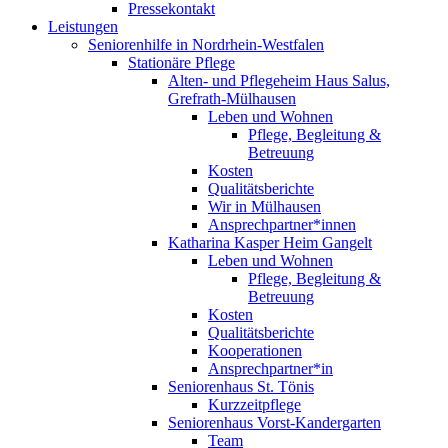
Pressekontakt
Leistungen
Seniorenhilfe in Nordrhein-Westfalen
Stationäre Pflege
Alten- und Pflegeheim Haus Salus,
Grefrath-Mülhausen
Leben und Wohnen
Pflege, Begleitung &
Betreuung
Kosten
Qualitätsberichte
Wir in Mülhausen
Ansprechpartner*innen
Katharina Kasper Heim Gangelt
Leben und Wohnen
Pflege, Begleitung &
Betreuung
Kosten
Qualitätsberichte
Kooperationen
Ansprechpartner*in
Seniorenhaus St. Tönis
Kurzzeitpflege
Seniorenhaus Vorst-Kandergarten
Team