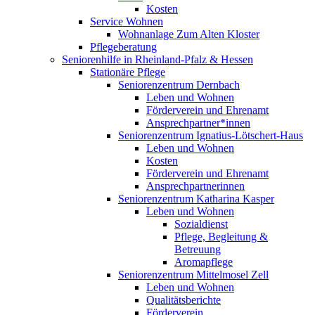
Kosten
Service Wohnen
Wohnanlage Zum Alten Kloster
Pflegeberatung
Seniorenhilfe in Rheinland-Pfalz & Hessen
Stationäre Pflege
Seniorenzentrum Dernbach
Leben und Wohnen
Förderverein und Ehrenamt
Ansprechpartner*innen
Seniorenzentrum Ignatius-Lötschert-Haus
Leben und Wohnen
Kosten
Förderverein und Ehrenamt
Ansprechpartnerinnen
Seniorenzentrum Katharina Kasper
Leben und Wohnen
Sozialdienst
Pflege, Begleitung &
Betreuung
Aromapflege
Seniorenzentrum Mittelmosel Zell
Leben und Wohnen
Qualitätsberichte
Förderverein