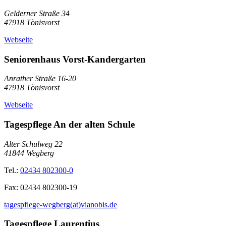
Gelderner Straße 34
47918
Tönisvorst
Webseite
Seniorenhaus Vorst-​Kandergarten
Anrather Straße 16-20
47918
Tönisvorst
Webseite
Tagespflege An der alten Schule
Alter Schulweg 22
41844
Wegberg
Tel.:
02434 802300-0
Fax:
02434 802300-19
tagespflege-wegberg(at)vianobis.de
Tagespflege Laurentius