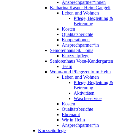
Ansprechpartner*innen
Katharina Kasper Heim Gangelt
Leben und Wohnen
Pflege, Begleitung &
Betreuung
Kosten
Qualitätsberichte
Kooperationen
Ansprechpartner*in
Seniorenhaus St. Tönis
Kurzzeitpflege
Seniorenhaus Vorst-Kandergarten
Team
Wohn- und Pflegezentrum Hehn
Leben und Wohnen
Pflege, Begleitung &
Betreuung
Aktivitäten
Wäscheservice
Kosten
Qualitätsberichte
Ehrenamt
Wir in Hehn
Ansprechpartner*in
Kurzzeitpflege