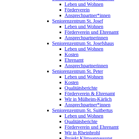
Leben und Wohnen
Förderverein
Ansprechpartner*innen
Seniorenzentrum St. Josef
Leben und Wohnen
Förderverein und Ehrenamt
Ansprechpartnerinnen
Seniorenzentrum St. Josefshaus
Leben und Wohnen
Kosten
Ehrenamt
Ansprechpartnerinnen
Seniorenzentrum St. Peter
Leben und Wohnen
Kosten
Qualitätsberichte
Förderverein & Ehrenamt
Wir in Mülheim-Kärlich
Ansprechpartner*innen
Seniorenzentrum St. Suitbertus
Leben und Wohnen
Qualitätsberichte
Förderverein und Ehrenamt
Wir in Rheinbrohl
Projekt Klimaanpassung