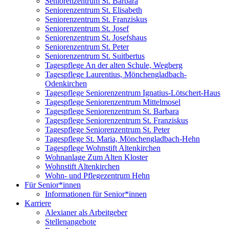
Seniorenzentrum St. Barbara
Seniorenzentrum St. Elisabeth
Seniorenzentrum St. Franziskus
Seniorenzentrum St. Josef
Seniorenzentrum St. Josefshaus
Seniorenzentrum St. Peter
Seniorenzentrum St. Suitbertus
Tagespflege An der alten Schule, Wegberg
Tagespflege Laurentius, Mönchengladbach-
Odenkirchen
Tagespflege Seniorenzentrum Ignatius-Lötschert-Haus
Tagespflege Seniorenzentrum Mittelmosel
Tagespflege Seniorenzentrum St. Barbara
Tagespflege Seniorenzentrum St. Franziskus
Tagespflege Seniorenzentrum St. Peter
Tagespflege St. Maria, Mönchengladbach-Hehn
Tagespflege Wohnstift Altenkirchen
Wohnanlage Zum Alten Kloster
Wohnstift Altenkirchen
Wohn- und Pflegezentrum Hehn
Für Senior*innen
Informationen für Senior*innen
Karriere
Alexianer als Arbeitgeber
Stellenangebote