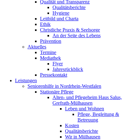
Qualität und Transparenz
Qualitätsberichte
Hygiene
Leitbild und Charta
Ethik
Christliche Praxis & Seelsorge
An der Seite des Lebens
Prävention
Aktuelles
Termine
Mediathek
Flyer
Jahresrückblick
Pressekontakt
Leistungen
Seniorenhilfe in Nordrhein-Westfalen
Stationäre Pflege
Alten- und Pflegeheim Haus Salus,
Grefrath-Mülhausen
Leben und Wohnen
Pflege, Begleitung &
Betreuung
Kosten
Qualitätsberichte
Wir in Mülhausen