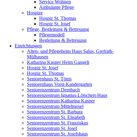
Service Wohnen
Ambulante Pflege
Hospize
Hospiz St. Thomas
Hospiz St. Josef
Pflege, Begleitung & Betreuung
Pflegemodell
Begleitung & Betreuung
Einrichtungen
Alten- und Pflegeheim Haus Salus, Grefrath-
Mülhausen
Katharina Kasper Heim Gangelt
Hospiz St. Josef
Hospiz St. Thomas
Seniorenhaus St. Tönis
Seniorenhaus Vorst-Kandergarten
Seniorenzentrum Dernbach
Seniorenzentrum Ignatius-Lötschert-Haus
Seniorenzentrum Katharina Kasper
Seniorenzentrum Mittelmosel
Seniorenzentrum St. Barbara
Seniorenzentrum St. Elisabeth
Seniorenzentrum St. Franziskus
Seniorenzentrum St. Josef
Seniorenzentrum St. Josefshaus