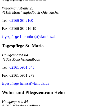
Wiedemannstraße 25
41199
Mönchengladbach-Odenkirchen
Tel.:
02166 6842160
Fax:
02166 684216-19
tagespflege-laurentius(at)vianobis.de
Tagespflege St. Maria
Heiligenpesch 84
41069
Mönchengladbach
Tel.:
02161 5951-545
Fax:
02161 5951-279
tagespflege-hehn(at)vianobis.de
Wohn- und Pflegezentrum Hehn
Heiligenpesch 84
41069
Mönchengladbach