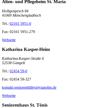
Alten- und Pflegeheim St. Maria
Heiligenpesch 84
41069
Mönchengladbach
Tel.:
02161 5951-0
Fax:
02161 5951-279
Webseite
Katharina Kasper-Heim
Katharina-Kasper-Straße 6
52538
Gangelt
Tel.:
02454 59-0
Fax:
02454 59-327
kontakt-seniorenhilfe(at)vianobis.de
Webseite
Seniorenhaus St. Tönis