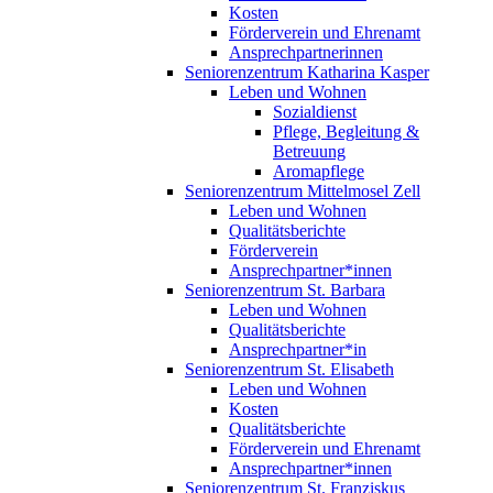
Kosten
Förderverein und Ehrenamt
Ansprechpartnerinnen
Seniorenzentrum Katharina Kasper
Leben und Wohnen
Sozialdienst
Pflege, Begleitung &
Betreuung
Aromapflege
Seniorenzentrum Mittelmosel Zell
Leben und Wohnen
Qualitätsberichte
Förderverein
Ansprechpartner*innen
Seniorenzentrum St. Barbara
Leben und Wohnen
Qualitätsberichte
Ansprechpartner*in
Seniorenzentrum St. Elisabeth
Leben und Wohnen
Kosten
Qualitätsberichte
Förderverein und Ehrenamt
Ansprechpartner*innen
Seniorenzentrum St. Franziskus