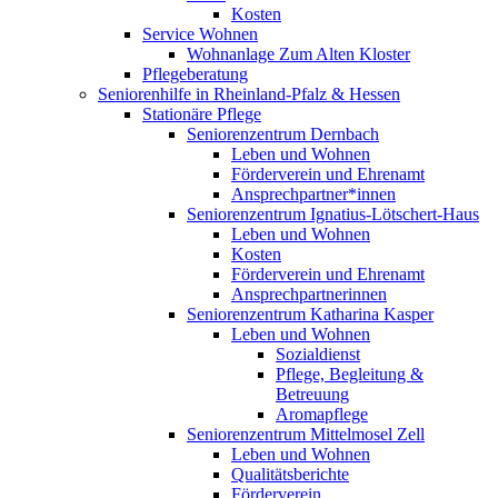
Kosten
Service Wohnen
Wohnanlage Zum Alten Kloster
Pflegeberatung
Seniorenhilfe in Rheinland-Pfalz & Hessen
Stationäre Pflege
Seniorenzentrum Dernbach
Leben und Wohnen
Förderverein und Ehrenamt
Ansprechpartner*innen
Seniorenzentrum Ignatius-Lötschert-Haus
Leben und Wohnen
Kosten
Förderverein und Ehrenamt
Ansprechpartnerinnen
Seniorenzentrum Katharina Kasper
Leben und Wohnen
Sozialdienst
Pflege, Begleitung &
Betreuung
Aromapflege
Seniorenzentrum Mittelmosel Zell
Leben und Wohnen
Qualitätsberichte
Förderverein