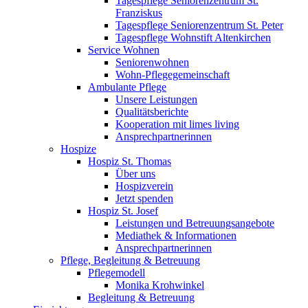
Tagespflege Seniorenzentrum St.
Franziskus
Tagespflege Seniorenzentrum St. Peter
Tagespflege Wohnstift Altenkirchen
Service Wohnen
Seniorenwohnen
Wohn-Pflegegemeinschaft
Ambulante Pflege
Unsere Leistungen
Qualitätsberichte
Kooperation mit limes living
Ansprechpartnerinnen
Hospize
Hospiz St. Thomas
Über uns
Hospizverein
Jetzt spenden
Hospiz St. Josef
Leistungen und Betreuungsangebote
Mediathek & Informationen
Ansprechpartnerinnen
Pflege, Begleitung & Betreuung
Pflegemodell
Monika Krohwinkel
Begleitung & Betreuung