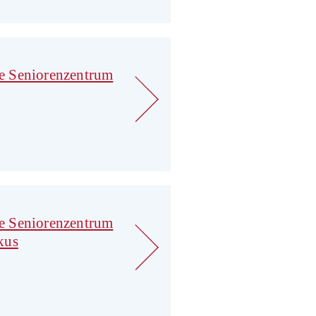
e Seniorenzentrum
e Seniorenzentrum
kus