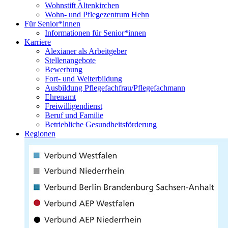
Wohnstift Altenkirchen
Wohn- und Pflegezentrum Hehn
Für Senior*innen
Informationen für Senior*innen
Karriere
Alexianer als Arbeitgeber
Stellenangebote
Bewerbung
Fort- und Weiterbildung
Ausbildung Pflegefachfrau/Pflegefachmann
Ehrenamt
Freiwilligendienst
Beruf und Familie
Betriebliche Gesundheitsförderung
Regionen