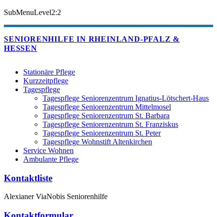
SubMenuLevel2:2
SENIORENHILFE IN RHEINLAND-PFALZ &
HESSEN
Stationäre Pflege
Kurzzeitpflege
Tagespflege
Tagespflege Seniorenzentrum Ignatius-Lötschert-Haus
Tagespflege Seniorenzentrum Mittelmosel
Tagespflege Seniorenzentrum St. Barbara
Tagespflege Seniorenzentrum St. Franziskus
Tagespflege Seniorenzentrum St. Peter
Tagespflege Wohnstift Altenkirchen
Service Wohnen
Ambulante Pflege
Kontaktliste
Alexianer ViaNobis Seniorenhilfe
Kontaktformular