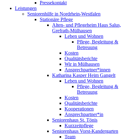
Pressekontakt
Leistungen
Seniorenhilfe in Nordrhein-Westfalen
Stationäre Pflege
Alten- und Pflegeheim Haus Salus,
Grefrath-Mülhausen
Leben und Wohnen
Pflege, Begleitung &
Betreuung
Kosten
Qualitätsberichte
Wir in Mülhausen
Ansprechpartner*innen
Katharina Kasper Heim Gangelt
Leben und Wohnen
Pflege, Begleitung &
Betreuung
Kosten
Qualitätsberichte
Kooperationen
Ansprechpartner*in
Seniorenhaus St. Tönis
Kurzzeitpflege
Seniorenhaus Vorst-Kandergarten
Team