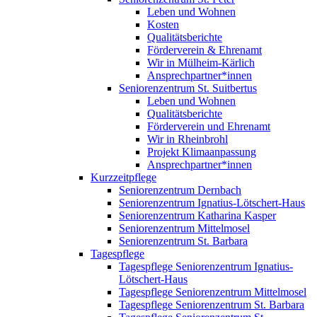
Leben und Wohnen
Kosten
Qualitätsberichte
Förderverein & Ehrenamt
Wir in Mülheim-Kärlich
Ansprechpartner*innen
Seniorenzentrum St. Suitbertus
Leben und Wohnen
Qualitätsberichte
Förderverein und Ehrenamt
Wir in Rheinbrohl
Projekt Klimaanpassung
Ansprechpartner*innen
Kurzzeitpflege
Seniorenzentrum Dernbach
Seniorenzentrum Ignatius-Lötschert-Haus
Seniorenzentrum Katharina Kasper
Seniorenzentrum Mittelmosel
Seniorenzentrum St. Barbara
Tagespflege
Tagespflege Seniorenzentrum Ignatius-
Lötschert-Haus
Tagespflege Seniorenzentrum Mittelmosel
Tagespflege Seniorenzentrum St. Barbara