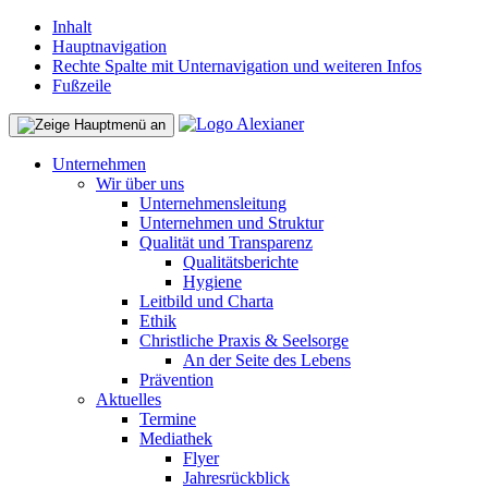
Inhalt
Hauptnavigation
Rechte Spalte mit Unternavigation und weiteren Infos
Fußzeile
Unternehmen
Wir über uns
Unternehmensleitung
Unternehmen und Struktur
Qualität und Transparenz
Qualitätsberichte
Hygiene
Leitbild und Charta
Ethik
Christliche Praxis & Seelsorge
An der Seite des Lebens
Prävention
Aktuelles
Termine
Mediathek
Flyer
Jahresrückblick