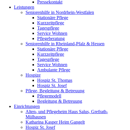
Pressekontakt
Leistungen
Seniorenhilfe in Nordrhein-Westfalen
Stationäre Pflege
Kurzzeitpflege
Tagespflege
Service Wohnen
Pflegeberatung
Seniorenhilfe in Rheinland-Pfalz & Hessen
Stationäre Pflege
Kurzzeitpflege
Tagespflege
Service Wohnen
Ambulante Pflege
Hospize
Hospiz St. Thomas
Hospiz St. Josef
Pflege, Begleitung & Betreuung
Pflegemodell
Begleitung & Betreuung
Einrichtungen
Alten- und Pflegeheim Haus Salus, Grefrath-
Mülhausen
Katharina Kasper Heim Gangelt
Hospiz St. Josef