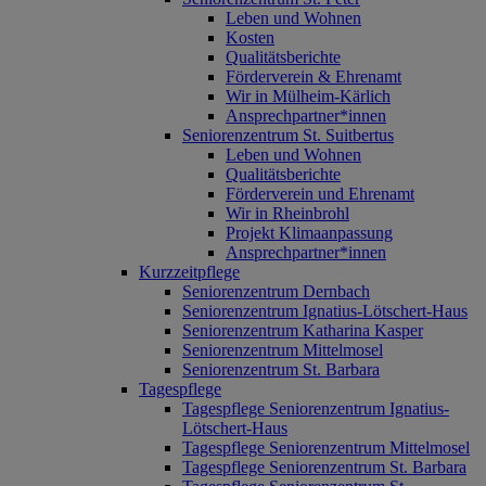
Leben und Wohnen
Kosten
Qualitätsberichte
Förderverein & Ehrenamt
Wir in Mülheim-Kärlich
Ansprechpartner*innen
Seniorenzentrum St. Suitbertus
Leben und Wohnen
Qualitätsberichte
Förderverein und Ehrenamt
Wir in Rheinbrohl
Projekt Klimaanpassung
Ansprechpartner*innen
Kurzzeitpflege
Seniorenzentrum Dernbach
Seniorenzentrum Ignatius-Lötschert-Haus
Seniorenzentrum Katharina Kasper
Seniorenzentrum Mittelmosel
Seniorenzentrum St. Barbara
Tagespflege
Tagespflege Seniorenzentrum Ignatius-
Lötschert-Haus
Tagespflege Seniorenzentrum Mittelmosel
Tagespflege Seniorenzentrum St. Barbara