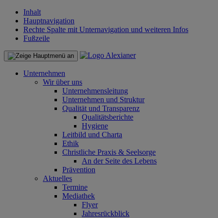
Inhalt
Hauptnavigation
Rechte Spalte mit Unternavigation und weiteren Infos
Fußzeile
Unternehmen
Wir über uns
Unternehmensleitung
Unternehmen und Struktur
Qualität und Transparenz
Qualitätsberichte
Hygiene
Leitbild und Charta
Ethik
Christliche Praxis & Seelsorge
An der Seite des Lebens
Prävention
Aktuelles
Termine
Mediathek
Flyer
Jahresrückblick