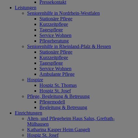
Pressekontakt
Leistungen
Seniorenhilfe in Nordrhein-Westfalen
Stationäre Pflege
Kurzzeitpflege
Tagespflege
Service Wohnen
Pflegeberatung
Seniorenhilfe in Rheinland-Pfalz & Hessen
Stationäre Pflege
Kurzzeitpflege
Tagespflege
Service Wohnen
Ambulante Pflege
Hospize
Hospiz St. Thomas
Hospiz St. Josef
Pflege, Begleitung & Betreuung
Pflegemodell
Begleitung & Betreuung
Einrichtungen
Alten- und Pflegeheim Haus Salus, Grefrath-
Mülhausen
Katharina Kasper Heim Gangelt
Hospiz St. Josef