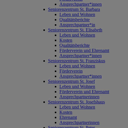
Ansprechpartner*innen
Seniorenzentrum St. Barbara
Leben und Wohnen
Qualitätsberichte
Ansprechpartner*in
Seniorenzentrum St. Elisabeth
Leben und Wohnen
Kosten
Qualitätsberichte
Förderverein und Ehrenamt
Ansprechpartner*innen
Seniorenzentrum St. Franziskus
Leben und Wohnen
Förderverein
Ansprechpartner*innen
Seniorenzentrum St. Josef
Leben und Wohnen
Förderverein und Ehrenamt
Ansprechpartnerinnen
Seniorenzentrum St. Josefshaus
Leben und Wohnen
Kosten
Ehrenamt
Ansprechpartnerinnen
Seniorenzentrum St. Peter