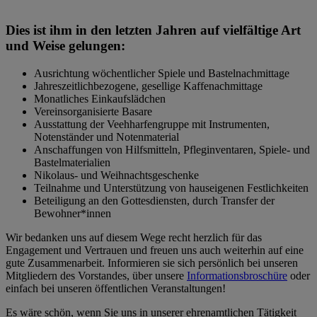
Dies ist ihm in den letzten Jahren auf vielfältige Art
und Weise gelungen:
Ausrichtung wöchentlicher Spiele und Bastelnachmittage
Jahreszeitlichbezogene, gesellige Kaffenachmittage
Monatliches Einkaufslädchen
Vereinsorganisierte Basare
Ausstattung der Veehharfengruppe mit Instrumenten,
Notenständer und Notenmaterial
Anschaffungen von Hilfsmitteln, Pfleginventaren, Spiele- und
Bastelmaterialien
Nikolaus- und Weihnachtsgeschenke
Teilnahme und Unterstützung von hauseigenen Festlichkeiten
Beteiligung an den Gottesdiensten, durch Transfer der
Bewohner*innen
Wir bedanken uns auf diesem Wege recht herzlich für das
Engagement und Vertrauen und freuen uns auch weiterhin auf eine
gute Zusammenarbeit. Informieren sie sich persönlich bei unseren
Mitgliedern des Vorstandes, über unsere
Informationsbroschüre
oder
einfach bei unseren öffentlichen Veranstaltungen!
Es wäre schön, wenn Sie uns in unserer ehrenamtlichen Tätigkeit