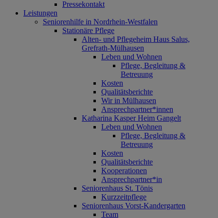
Pressekontakt
Leistungen
Seniorenhilfe in Nordrhein-Westfalen
Stationäre Pflege
Alten- und Pflegeheim Haus Salus,
Grefrath-Mülhausen
Leben und Wohnen
Pflege, Begleitung &
Betreuung
Kosten
Qualitätsberichte
Wir in Mülhausen
Ansprechpartner*innen
Katharina Kasper Heim Gangelt
Leben und Wohnen
Pflege, Begleitung &
Betreuung
Kosten
Qualitätsberichte
Kooperationen
Ansprechpartner*in
Seniorenhaus St. Tönis
Kurzzeitpflege
Seniorenhaus Vorst-Kandergarten
Team