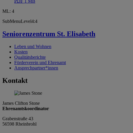
PDF
1 MB
ML: 4
SubMenuLevel4:4
Seniorenzentrum St. Elisabeth
Leben und Wohnen
Kosten
Qualitätsberichte
Förderverein und Ehrenamt
Ansprechpartner*innen
Kontakt
James Clifton Stone
Ehrenamtskoordinator
Grabenstraße 43
56598 Rheinbrohl