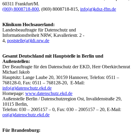
60311 Frankfurt/M.
(069) 8008718-800
, (069) 8008718-815,
info(at)kdsz-ffm.de
Klinikum Hochsauerland:
Landesbeauftragte für Datenschutz und
Informationsfreiheit NRW, Kavalleriestr. 2 -
4,
poststelle(at)ldi.nrw.de
Gesamt Deutschland mit Hauptstelle in Berlin und
Außenstellen:
Der Beauftragte für den Datenschutz der EKD, Herr Oberkirchenrat
Michael Jakob
Hauptsitz: Lange Laube 20, 30159 Hannover, Telefon: 0511 –
768128-0, Fax: 0511 – 768128-20, E-Mail:
info(at)datenschutz.ekd.de
Homepage:
www.datenschutz.ekd.de
Außenstelle Berlin / Datenschutzregion Ost, Invalidenstraße 29,
10115 Berlin,
Telefon: 030 – 2005157 – 0, Fax: 030 – 2005157 – 20, E-Mail:
ost(at)datenschutz.ekd.de
Für Brandenburg: