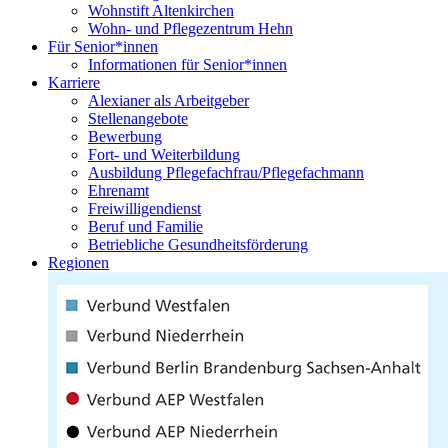
Wohnstift Altenkirchen
Wohn- und Pflegezentrum Hehn
Für Senior*innen
Informationen für Senior*innen
Karriere
Alexianer als Arbeitgeber
Stellenangebote
Bewerbung
Fort- und Weiterbildung
Ausbildung Pflegefachfrau/Pflegefachmann
Ehrenamt
Freiwilligendienst
Beruf und Familie
Betriebliche Gesundheitsförderung
Regionen