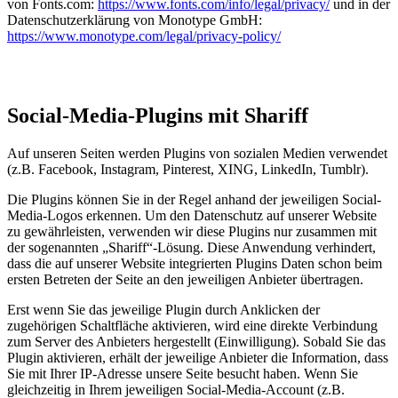
von Fonts.com:
https://www.fonts.com/info/legal/privacy/
und in der
Datenschutzerklärung von Monotype GmbH:
https://www.monotype.com/legal/privacy-policy/
Social-Media-Plugins mit Shariff
Auf unseren Seiten werden Plugins von sozialen Medien verwendet
(z.B. Facebook, Instagram, Pinterest, XING, LinkedIn, Tumblr).
Die Plugins können Sie in der Regel anhand der jeweiligen Social-
Media-Logos erkennen. Um den Datenschutz auf unserer Website
zu gewährleisten, verwenden wir diese Plugins nur zusammen mit
der sogenannten „Shariff“-Lösung. Diese Anwendung verhindert,
dass die auf unserer Website integrierten Plugins Daten schon beim
ersten Betreten der Seite an den jeweiligen Anbieter übertragen.
Erst wenn Sie das jeweilige Plugin durch Anklicken der
zugehörigen Schaltfläche aktivieren, wird eine direkte Verbindung
zum Server des Anbieters hergestellt (Einwilligung). Sobald Sie das
Plugin aktivieren, erhält der jeweilige Anbieter die Information, dass
Sie mit Ihrer IP-Adresse unsere Seite besucht haben. Wenn Sie
gleichzeitig in Ihrem jeweiligen Social-Media-Account (z.B.