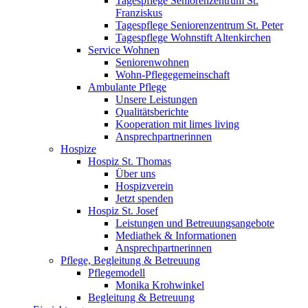
Tagespflege Seniorenzentrum St.
Franziskus
Tagespflege Seniorenzentrum St. Peter
Tagespflege Wohnstift Altenkirchen
Service Wohnen
Seniorenwohnen
Wohn-Pflegegemeinschaft
Ambulante Pflege
Unsere Leistungen
Qualitätsberichte
Kooperation mit limes living
Ansprechpartnerinnen
Hospize
Hospiz St. Thomas
Über uns
Hospizverein
Jetzt spenden
Hospiz St. Josef
Leistungen und Betreuungsangebote
Mediathek & Informationen
Ansprechpartnerinnen
Pflege, Begleitung & Betreuung
Pflegemodell
Monika Krohwinkel
Begleitung & Betreuung