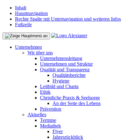
Inhalt
Hauptnavigation
Rechte Spalte mit Unternavigation und weiteren Infos
Fußzeile
Unternehmen
Wir über uns
Unternehmensleitung
Unternehmen und Struktur
Qualität und Transparenz
Qualitätsberichte
Hygiene
Leitbild und Charta
Ethik
Christliche Praxis & Seelsorge
An der Seite des Lebens
Prävention
Aktuelles
Termine
Mediathek
Flyer
Jahresrückblick