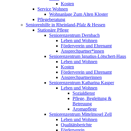
Kosten
Service Wohnen
Wohnanlage Zum Alten Kloster
Pflegeberatung
Seniorenhilfe in Rheinland-Pfalz & Hessen
Stationäre Pflege
Seniorenzentrum Dernbach
Leben und Wohnen
Förderverein und Ehrenamt
Ansprechpartner*innen
Seniorenzentrum Ignatius-Lötschert-Haus
Leben und Wohnen
Kosten
Förderverein und Ehrenamt
Ansprechpartnerinnen
Seniorenzentrum Katharina Kasper
Leben und Wohnen
Sozialdienst
Pflege, Begleitung &
Betreuung
Aromapflege
Seniorenzentrum Mittelmosel Zell
Leben und Wohnen
Qualitätsberichte
Förderverein