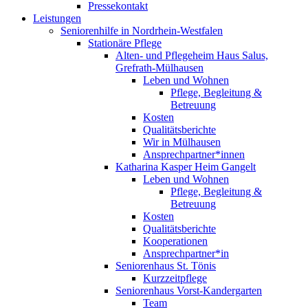
Pressekontakt
Leistungen
Seniorenhilfe in Nordrhein-Westfalen
Stationäre Pflege
Alten- und Pflegeheim Haus Salus,
Grefrath-Mülhausen
Leben und Wohnen
Pflege, Begleitung &
Betreuung
Kosten
Qualitätsberichte
Wir in Mülhausen
Ansprechpartner*innen
Katharina Kasper Heim Gangelt
Leben und Wohnen
Pflege, Begleitung &
Betreuung
Kosten
Qualitätsberichte
Kooperationen
Ansprechpartner*in
Seniorenhaus St. Tönis
Kurzzeitpflege
Seniorenhaus Vorst-Kandergarten
Team