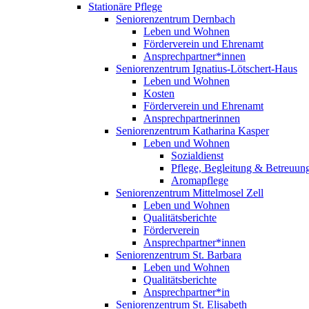
Stationäre Pflege
Seniorenzentrum Dernbach
Leben und Wohnen
Förderverein und Ehrenamt
Ansprechpartner*innen
Seniorenzentrum Ignatius-Lötschert-Haus
Leben und Wohnen
Kosten
Förderverein und Ehrenamt
Ansprechpartnerinnen
Seniorenzentrum Katharina Kasper
Leben und Wohnen
Sozialdienst
Pflege, Begleitung & Betreuun
Aromapflege
Seniorenzentrum Mittelmosel Zell
Leben und Wohnen
Qualitätsberichte
Förderverein
Ansprechpartner*innen
Seniorenzentrum St. Barbara
Leben und Wohnen
Qualitätsberichte
Ansprechpartner*in
Seniorenzentrum St. Elisabeth