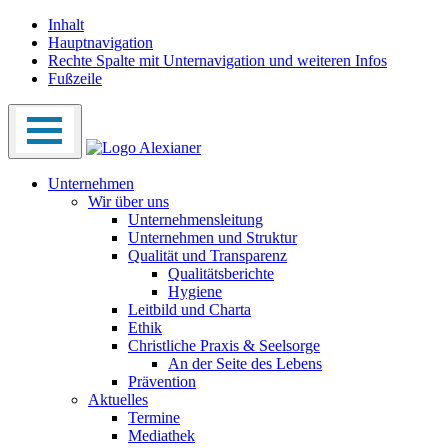
Inhalt
Hauptnavigation
Rechte Spalte mit Unternavigation und weiteren Infos
Fußzeile
Unternehmen
Wir über uns
Unternehmensleitung
Unternehmen und Struktur
Qualität und Transparenz
Qualitätsberichte
Hygiene
Leitbild und Charta
Ethik
Christliche Praxis & Seelsorge
An der Seite des Lebens
Prävention
Aktuelles
Termine
Mediathek