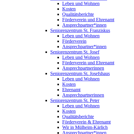
Leben und Wohnen
Kosten
Qualitätsberichte
Förderverein und Ehrenamt
Ansprechpartner*innen
Seniorenzentrum St. Franziskus
Leben und Wohnen
Förderverein
Ansprechpartner*innen
Seniorenzentrum St. Josef
Leben und Wohnen
Förderverein und Ehrenamt
Ansprechpartnerinnen
Seniorenzentrum St. Josefshaus
Leben und Wohnen
Kosten
Ehrenamt
Ansprechpartnerinnen
Seniorenzentrum St. Peter
Leben und Wohnen
Kosten
Qualitätsberichte
Förderverein & Ehrenamt
Wir in Mülheim-Kärlich
Ansprechpartner*innen